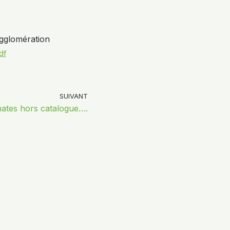
Agglomération
df
SUIVANT
ates hors catalogue….