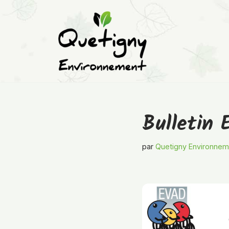
Aller
au
contenu
Bulletin
par
Quetigny Environnem