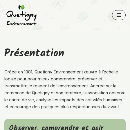
Aller
au
contenu
Présentation
Créée en 1981, Quetigny Environnement œuvre à l’échelle
locale pour pour mieux comprendre, préserver et
transmettre le respect de l’environnement. Ancrée sur la
commune de Quetigny et son territoire, l’association observe
le cadre de vie, analyse les impacts des activités humaines
et encourage des pratiques plus respectueuses du vivant.
Observer, comprendre et agir