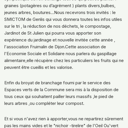
graines (potagères ou d’agrément ) plants divers,bulbes,
jeunes arbres, boutures…Nous recevrons trois invités : le
SMICTOM de Genlis qui vous donnera toutes les infos utiles
sur le tri , la réduction de nos déchets, le compostage,
Jardinot de St Julien qui pourra vous apporter son
expérience du jardinage et nouvelle invitée cette année ,
l'association Fruimalin de Dijon.Cette association de
l'Economie Sociale et Solidaire nous parlera du gaspillage
alimentaire,elle récupère chez les particuliers les fruits qui ne
peuvent être cueillis et les valorise.
Enfin du broyat de branchage fourni par le service des
Espaces verts de la Commune sera mis à la disposition de
tous ceux qui souhaitent pailler leurs massifs ,le pied de
leurs arbres ,ou compléter leur compost.
Et si vous n'avez rien à apporter,vous ne repartirez sûrement
pas les mains vides et le "nichoir -tirelire" de l'Oeil Ou'vert