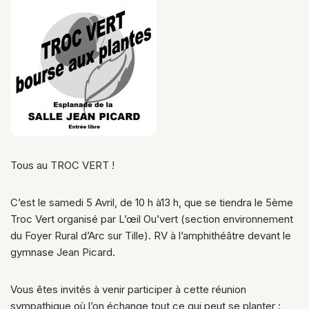
Tous au TROC VERT !
C’est le samedi 5 Avril, de 10 h à13 h, que se tiendra le 5ème
Troc Vert organisé par L’œil Ou’vert (section environnement
du Foyer Rural d’Arc sur Tille). RV à l’amphithéâtre devant le
gymnase Jean Picard.
Vous êtes invités à venir participer à cette réunion
sympathique où l’on échange tout ce qui peut se planter :