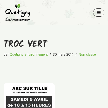
Aller
au
contenu
TROC VERT
par
Quetigny Environnement
30 mars 2014
Non classé