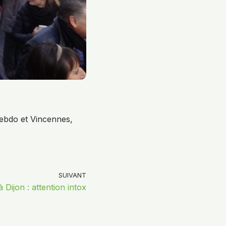
ebdo et Vincennes,
SUIVANT
 à Dijon : attention intox