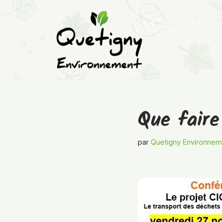
Aller
au
contenu
Que faire
par
Quetigny Environnem