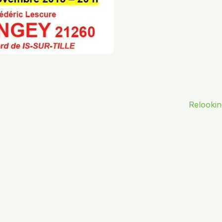
Relooki