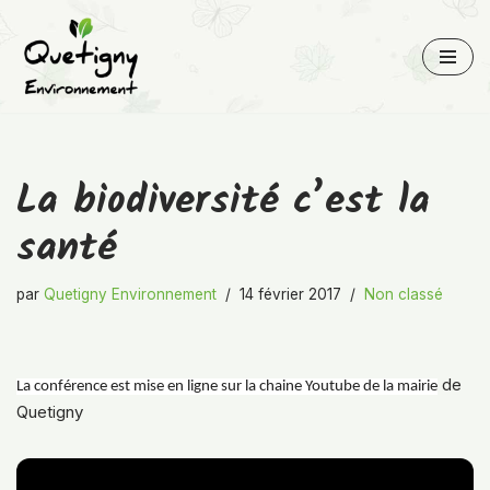
Aller
au
contenu
La biodiversité c’est la
santé
par
Quetigny Environnement
14 février 2017
Non classé
de
La conférence est mise en ligne sur la chaine Youtube de la mairie
Quetigny