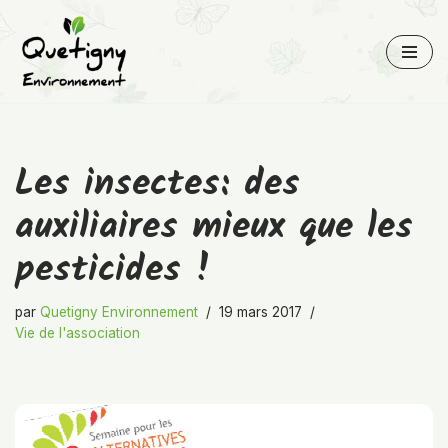
Aller
au
contenu
Les insectes: des
auxiliaires mieux que les
pesticides !
par
Quetigny Environnement
19 mars 2017
Vie de l'association