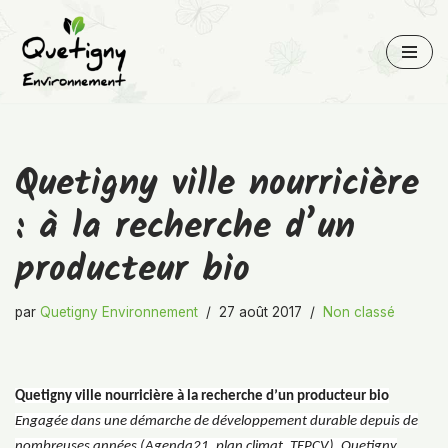
Aller
au
contenu
Quetigny ville nourricière
: à la recherche d’un
producteur bio
par
Quetigny Environnement
27 août 2017
Non classé
Quetigny ville nourricière à la recherche d’un producteur bio
Engagée dans une démarche de développement durable depuis de
nombreuses années (Agenda21, plan climat, TEPCV), Quetigny