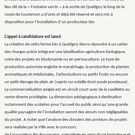
lieu-dit de la « Fontaine verrin » à la sortie de Quetigny le long de la
route de Couternon a d’ores et déjà été réservé et sera mis à
disposition pour l’installation d’un producteur bio.
L’appel à candidature est lancé
La création de cette ferme bio à Quetigny devra répondre à un cahier
des charges précis intégrant une labellisation agriculture biologique,
voire des projets en biodynamie ou en permaculture. Le type de
production autorisée englobe le maraîchage, la production de plantes
aromatiques et médicinales, l’arboriculture ou petits fruits ou encore
un petit élevage de plein air (caprin ou volaille dont poule pondeuse).
La commercialisation exigée est en circuit court avec de la cueillette ou
vente directe privilégiée. La dimension pédagogique à destination
notamment des scolaires pour l’accueil du public ainsi qu’une grande
qualité paysagère de l’installation seront des atouts non négligeables
du projet. A noter que l’analyse des dossiers des porteurs de projets
sera réalisée par la Ville avec le concours
de l’association Bio Bourgogne, spécialisée en agriculture biologique et