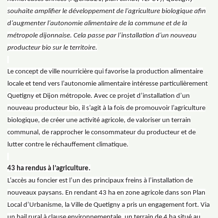
souhaite amplifier le développement de l’agriculture biologique afin
d’augmenter l’autonomie alimentaire de la commune et de la
métropole dijonnaise. Cela passe par l’installation d’un nouveau
producteur bio sur le territoire.
Le concept de ville nourricière qui favorise la production alimentaire
locale et tend vers l’autonomie alimentaire intéresse particulièrement
Quetigny et Dijon métropole. Avec ce projet d’installation d’un
nouveau producteur bio, il s’agit à la fois de promouvoir l’agriculture
biologique, de créer une activité agricole, de valoriser un terrain
communal, de rapprocher le consommateur du producteur et de
lutter contre le réchauffement climatique.
43 ha rendus à l’agriculture.
L’accès au foncier est l’un des principaux freins à l’installation de
nouveaux paysans. En rendant 43 ha en zone agricole dans son Plan
Local d’Urbanisme, la Ville de Quetigny a pris un engagement fort. Via
un bail rural à clause environnementale, un terrain de 4 ha situé au