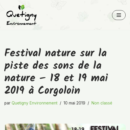
Aller
au
contenu
Festival nature sur la
piste des sons de la
nature – 18 et 19 mai
2019 à Corgoloin
par
Quetigny Environnement
10 mai 2019
Non classé