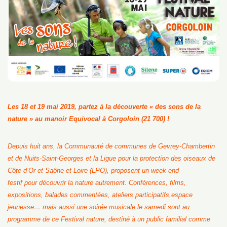
Les 18 et 19 mai 2019, partez à la découverte « des sons de la
nature » au manoir Equivocal à Corgoloin (
21 700
) !
Depuis huit ans
,
la Communauté de communes de Gevrey-Chambertin
et de Nuits-Saint-Georges et la
Ligue pour la protection des oiseaux de
Côte-d’Or et Saône-et-Loire (LPO)
, proposent un week-end
festif
pour
découvrir
la nature autrement
. Conférences, films,
expositions, balades commentées,
ateliers participatifs,
espace
jeunesse
… mais aussi
une soirée musicale
le samedi
sont au
programme de ce Festival nature,
destiné
à un public familial comme