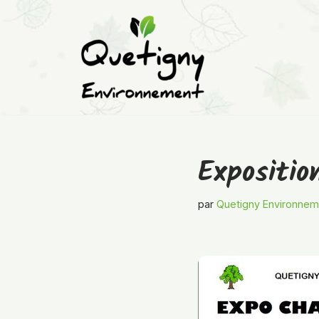
Aller
au
contenu
Expositi
par
Quetigny Environnem