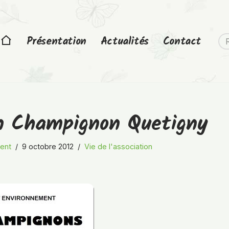
Présentation
Actualités
Contact
on Champignon Quetigny
ent
9 octobre 2012
Vie de l'association