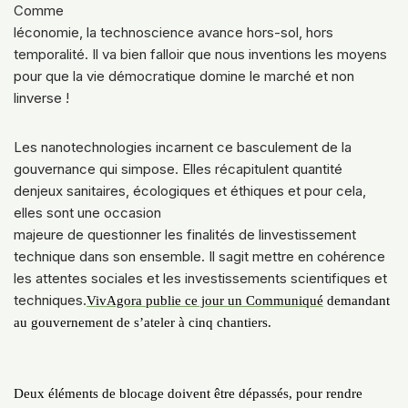
Comme
léconomie, la technoscience avance hors-sol, hors
temporalité. Il va bien falloir que nous inventions les moyens
pour que la vie démocratique domine le marché et non
linverse !
Les nanotechnologies incarnent ce basculement de la
gouvernance qui simpose. Elles récapitulent quantité
denjeux sanitaires, écologiques et éthiques et pour cela,
elles sont une occasion
majeure de questionner les finalités de linvestissement
technique dans son ensemble. Il sagit mettre en cohérence
les attentes sociales et les investissements scientifiques et
techniques.
VivAgora publie ce jour un Communiqué
demandant
au gouvernement de s’ateler à cinq chantiers.
Deux éléments de blocage doivent être dépassés, pour rendre