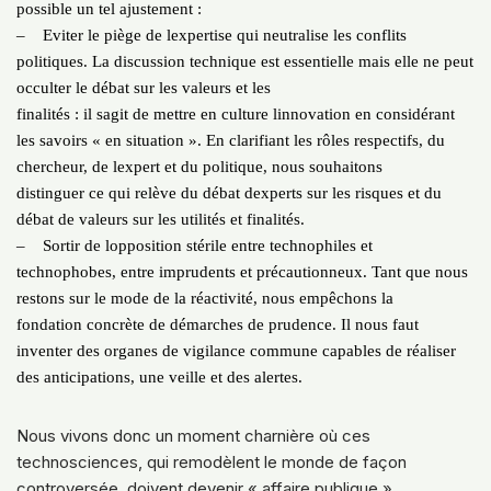
possible un tel ajustement :
– Eviter le piège de lexpertise qui neutralise les conflits
politiques. La discussion technique est essentielle mais elle ne peut
occulter le débat sur les valeurs et les
finalités : il sagit de mettre en culture linnovation en considérant
les savoirs « en situation ». En clarifiant les rôles respectifs, du
chercheur, de lexpert et du politique, nous souhaitons
distinguer ce qui relève du débat dexperts sur les risques et du
débat de valeurs sur les utilités et finalités.
– Sortir de lopposition stérile entre technophiles et
technophobes, entre imprudents et précautionneux. Tant que nous
restons sur le mode de la réactivité, nous empêchons la
fondation concrète de démarches de prudence. Il nous faut
inventer des organes de vigilance commune capables de réaliser
des anticipations, une veille et des alertes.
Nous vivons donc un moment charnière où ces
technosciences, qui remodèlent le monde de façon
controversée, doivent devenir « affaire publique ».