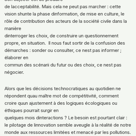
de lacceptabilité. Mais cela ne peut pas marcher : cette
vision shunte la phase dinformation, de mise en culture, le
rôle de contribution des acteurs de la société civile dans la
manière
dinterroger les choix, de construire un questionnement
propre, en situation. Il nous faut sortir de la confusion des
démarches : sonder ou consulter, ce nest pas informer ;
élaborer en
commun des scénarii du futur ou des choix, ce nest pas
négocier.
Alors que les décisions technocratiques au quotidien ne
répondent quau maître mot de compétitivité, comment
croire quun ajustement à des logiques écologiques ou
éthiques pourrait surgir en
quelques mois dinteractions ? Le besoin est pourtant clair :
le pilotage de linnovation semble aveugle à la réalité de notre
monde aux ressources limitées et menacé par les pollutions.