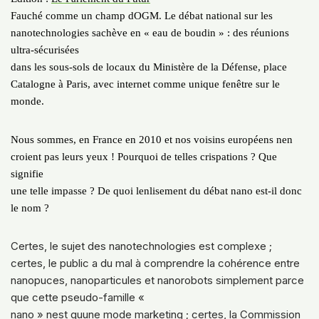
Fauché comme un champ dOGM. Le débat national sur les
nanotechnologies sachève en « eau de boudin » : des réunions
ultra-sécurisées
dans les sous-sols de locaux du Ministère de la Défense, place
Catalogne à Paris, avec internet comme unique fenêtre sur le
monde.
Nous sommes, en France en 2010 et nos voisins européens nen
croient pas leurs yeux ! Pourquoi de telles crispations ? Que
signifie
une telle impasse ? De quoi lenlisement du débat nano est-il donc
le nom ?
Certes, le sujet des nanotechnologies est complexe ;
certes, le public a du mal à comprendre la cohérence entre
nanopuces, nanoparticules et nanorobots simplement parce
que cette pseudo-famille «
nano » nest quune mode marketing ; certes, la Commission