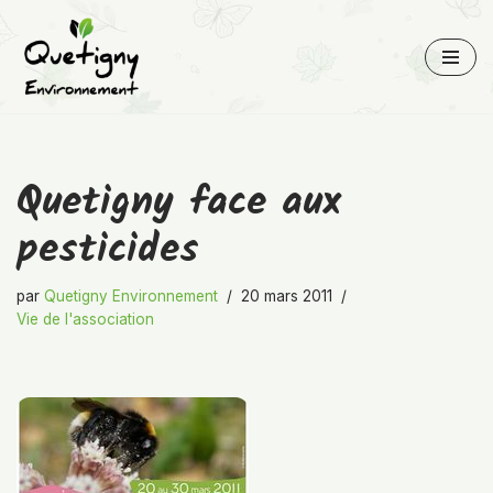
Aller
au
contenu
Quetigny face aux
pesticides
par
Quetigny Environnement
20 mars 2011
Vie de l'association