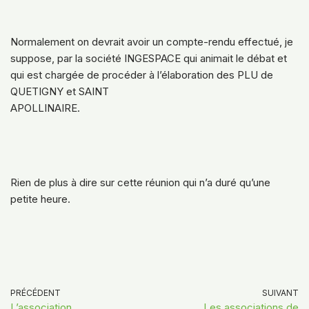
Normalement on devrait avoir un compte-rendu effectué, je
suppose, par la société INGESPACE qui animait le débat et
qui est chargée de procéder à l’élaboration des PLU de
QUETIGNY et SAINT
APOLLINAIRE.
Rien de plus à dire sur cette réunion qui n’a duré qu’une
petite heure.
PRÉCÉDENT
SUIVANT
L’association
Les associations de